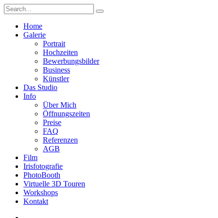
Home
Galerie
Portrait
Hochzeiten
Bewerbungsbilder
Business
Künstler
Das Studio
Info
Über Mich
Öffnungszeiten
Preise
FAQ
Referenzen
AGB
Film
Irisfotografie
PhotoBooth
Virtuelle 3D Touren
Workshops
Kontakt