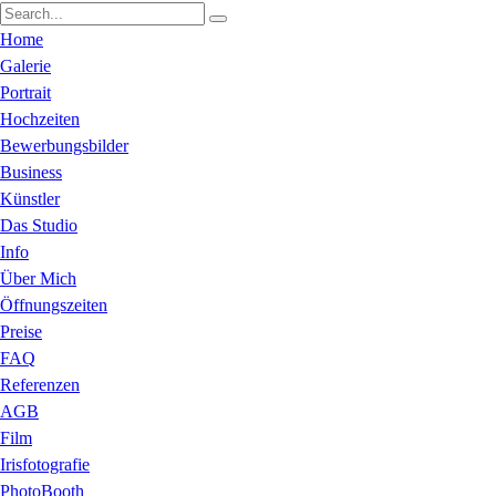
Home
Galerie
Portrait
Hochzeiten
Bewerbungsbilder
Business
Künstler
Das Studio
Info
Über Mich
Öffnungszeiten
Preise
FAQ
Referenzen
AGB
Film
Irisfotografie
PhotoBooth