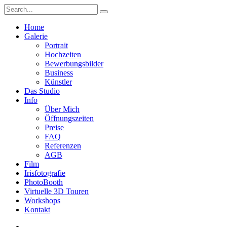
Home
Galerie
Portrait
Hochzeiten
Bewerbungsbilder
Business
Künstler
Das Studio
Info
Über Mich
Öffnungszeiten
Preise
FAQ
Referenzen
AGB
Film
Irisfotografie
PhotoBooth
Virtuelle 3D Touren
Workshops
Kontakt