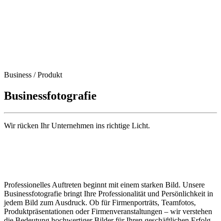
Business / Produkt
Businessfotografie
Wir rücken Ihr Unternehmen ins richtige Licht.
Professionelles Auftreten beginnt mit einem starken Bild. Unsere
Businessfotografie bringt Ihre Professionalität und Persönlichkeit in
jedem Bild zum Ausdruck. Ob für Firmenporträts, Teamfotos,
Produktpräsentationen oder Firmenveranstaltungen – wir verstehen
die Bedeutung hochwertiger Bilder für Ihren geschäftlichen Erfolg.