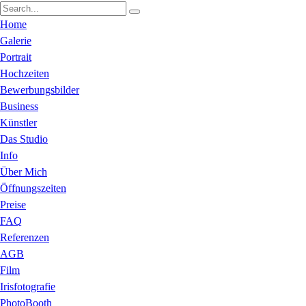
Home
Galerie
Portrait
Hochzeiten
Bewerbungsbilder
Business
Künstler
Das Studio
Info
Über Mich
Öffnungszeiten
Preise
FAQ
Referenzen
AGB
Film
Irisfotografie
PhotoBooth