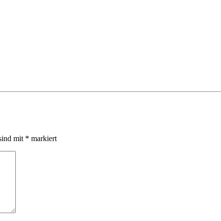
sind mit
*
markiert