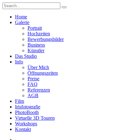
Home
Galerie
Portrait
Hochzeiten
Bewerbungsbilder
Business
Künstler
Das Studio
Info
Über Mich
Öffnungszeiten
Preise
FAQ
Referenzen
AGB
Film
Irisfotografie
PhotoBooth
Virtuelle 3D Touren
Workshops
Kontakt