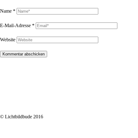
Name
*
E-Mail-Adresse
*
Website
© Lichtbildbude 2016