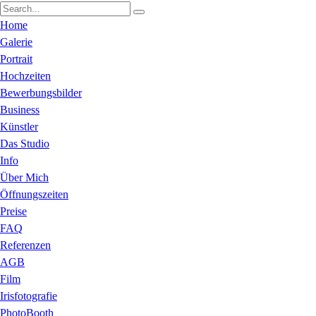
Home
Galerie
Portrait
Hochzeiten
Bewerbungsbilder
Business
Künstler
Das Studio
Info
Über Mich
Öffnungszeiten
Preise
FAQ
Referenzen
AGB
Film
Irisfotografie
PhotoBooth