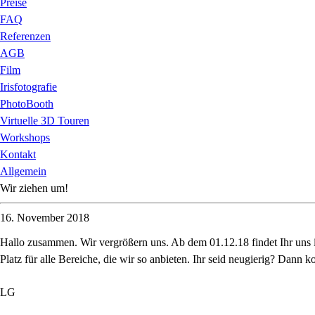
Preise
FAQ
Referenzen
AGB
Film
Irisfotografie
PhotoBooth
Virtuelle 3D Touren
Workshops
Kontakt
Allgemein
Wir ziehen um!
16. November 2018
Hallo zusammen. Wir vergrößern uns. Ab dem 01.12.18 findet Ihr uns in
Platz für alle Bereiche, die wir so anbieten. Ihr seid neugierig? Dan
LG