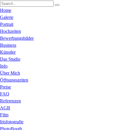
Home
Galerie
Portrait
Hochzeiten
Bewerbungsbilder
Business
Künstler
Das Studio
Info
Über Mich
Öffnungszeiten
Preise
FAQ
Referenzen
AGB
Film
Irisfotografie
PhotoBooth