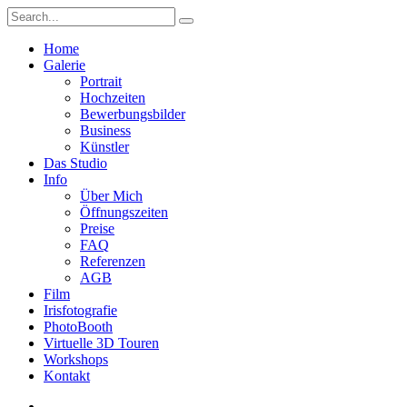
Home
Galerie
Portrait
Hochzeiten
Bewerbungsbilder
Business
Künstler
Das Studio
Info
Über Mich
Öffnungszeiten
Preise
FAQ
Referenzen
AGB
Film
Irisfotografie
PhotoBooth
Virtuelle 3D Touren
Workshops
Kontakt