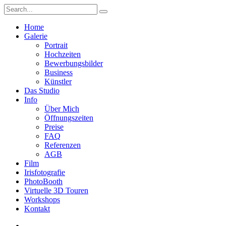
Home
Galerie
Portrait
Hochzeiten
Bewerbungsbilder
Business
Künstler
Das Studio
Info
Über Mich
Öffnungszeiten
Preise
FAQ
Referenzen
AGB
Film
Irisfotografie
PhotoBooth
Virtuelle 3D Touren
Workshops
Kontakt