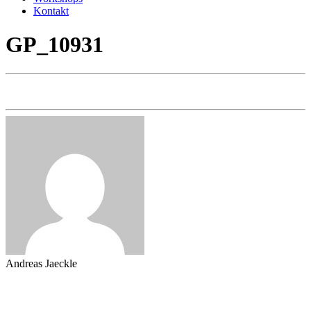
Kontakt
GP_10931
Andreas Jaeckle