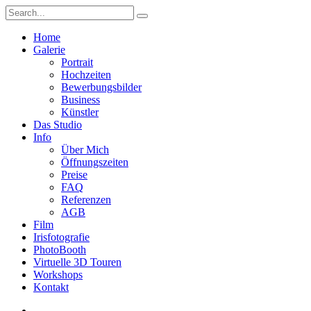
Home
Galerie
Portrait
Hochzeiten
Bewerbungsbilder
Business
Künstler
Das Studio
Info
Über Mich
Öffnungszeiten
Preise
FAQ
Referenzen
AGB
Film
Irisfotografie
PhotoBooth
Virtuelle 3D Touren
Workshops
Kontakt