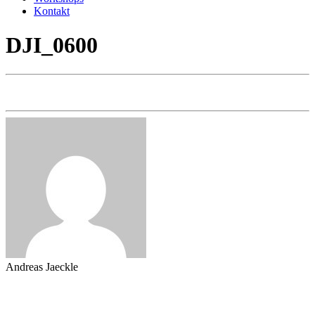
Kontakt
DJI_0600
Andreas Jaeckle