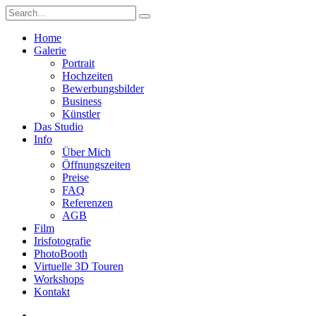
Home
Galerie
Portrait
Hochzeiten
Bewerbungsbilder
Business
Künstler
Das Studio
Info
Über Mich
Öffnungszeiten
Preise
FAQ
Referenzen
AGB
Film
Irisfotografie
PhotoBooth
Virtuelle 3D Touren
Workshops
Kontakt