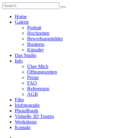
Home
Galerie
Portrait
Hochzeiten
Bewerbungsbilder
Business
Künstler
Das Studio
Info
Über Mich
Öffnungszeiten
Preise
FAQ
Referenzen
AGB
Film
Irisfotografie
PhotoBooth
Virtuelle 3D Touren
Workshops
Kontakt