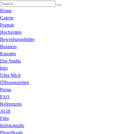
Home
Galerie
Portrait
Hochzeiten
Bewerbungsbilder
Business
Künstler
Das Studio
Info
Über Mich
Öffnungszeiten
Preise
FAQ
Referenzen
AGB
Film
Irisfotografie
PhotoBooth