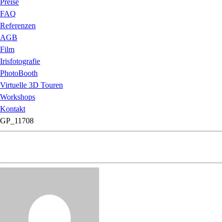
Preise
FAQ
Referenzen
AGB
Film
Irisfotografie
PhotoBooth
Virtuelle 3D Touren
Workshops
Kontakt
GP_11708