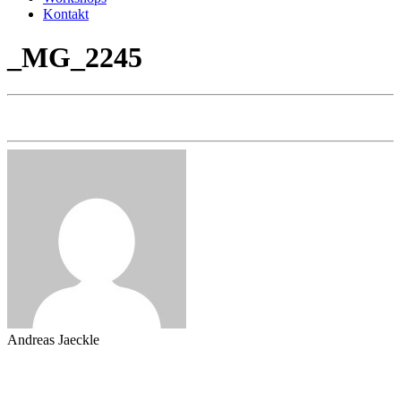
Kontakt
_MG_2245
Andreas Jaeckle