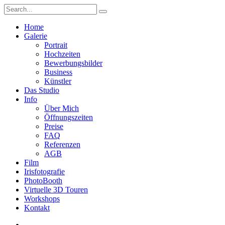
Home
Galerie
Portrait
Hochzeiten
Bewerbungsbilder
Business
Künstler
Das Studio
Info
Über Mich
Öffnungszeiten
Preise
FAQ
Referenzen
AGB
Film
Irisfotografie
PhotoBooth
Virtuelle 3D Touren
Workshops
Kontakt