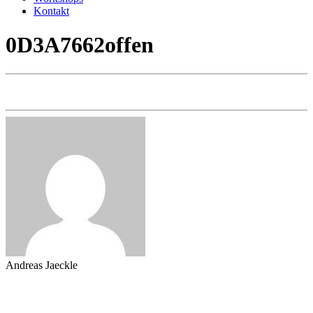
Kontakt
0D3A7662offen
Andreas Jaeckle