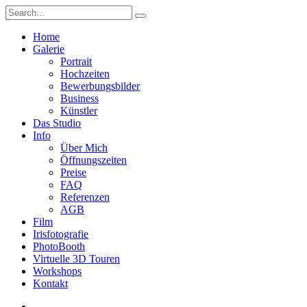
Home
Galerie
Portrait
Hochzeiten
Bewerbungsbilder
Business
Künstler
Das Studio
Info
Über Mich
Öffnungszeiten
Preise
FAQ
Referenzen
AGB
Film
Irisfotografie
PhotoBooth
Virtuelle 3D Touren
Workshops
Kontakt