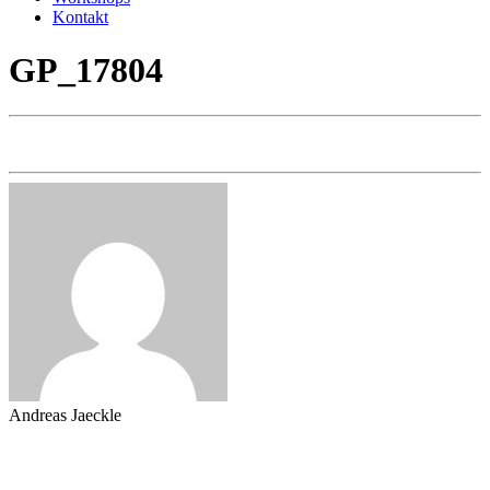
Kontakt
GP_17804
Andreas Jaeckle