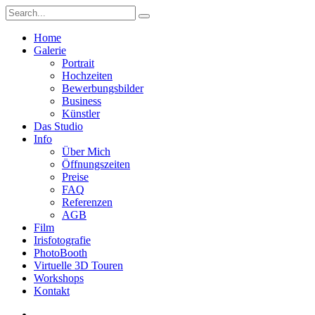
Home
Galerie
Portrait
Hochzeiten
Bewerbungsbilder
Business
Künstler
Das Studio
Info
Über Mich
Öffnungszeiten
Preise
FAQ
Referenzen
AGB
Film
Irisfotografie
PhotoBooth
Virtuelle 3D Touren
Workshops
Kontakt