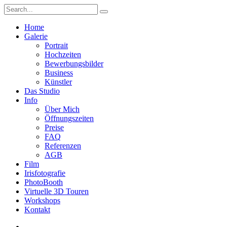
Home
Galerie
Portrait
Hochzeiten
Bewerbungsbilder
Business
Künstler
Das Studio
Info
Über Mich
Öffnungszeiten
Preise
FAQ
Referenzen
AGB
Film
Irisfotografie
PhotoBooth
Virtuelle 3D Touren
Workshops
Kontakt