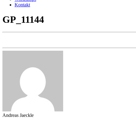
Kontakt
GP_11144
Andreas Jaeckle