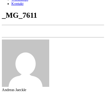
Kontakt
_MG_7611
Andreas Jaeckle