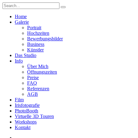
Home
Galerie
Portrait
Hochzeiten
Bewerbungsbilder
Business
Künstler
Das Studio
Info
Über Mich
Öffnungszeiten
Preise
FAQ
Referenzen
AGB
Film
Irisfotografie
PhotoBooth
Virtuelle 3D Touren
Workshops
Kontakt