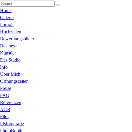
Home
Galerie
Portrait
Hochzeiten
Bewerbungsbilder
Business
Künstler
Das Studio
Info
Über Mich
Öffnungszeiten
Preise
FAQ
Referenzen
AGB
Film
Irisfotografie
PhotoBooth