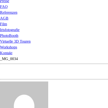
Preise
FAQ
Referenzen
AGB
Film
Irisfotografie
PhotoBooth
Virtuelle 3D Touren
Workshops
Kontakt
_MG_0034